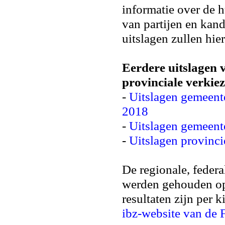
informatie over de h
van partijen en kan
uitslagen zullen hi
Eerdere uitslagen 
provinciale verkie
-
Uitslagen gemeent
2018
-
Uitslagen gemeent
-
Uitslagen provinc
De regionale, feder
werden gehouden 
resultaten zijn per 
ibz-website van de 